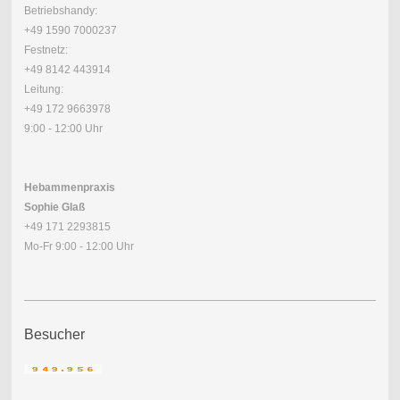
Betriebshandy:
+49 1590 7000237
Festnetz:
+49 8142 443914
Leitung:
+49 172 9663978
9:00 - 12:00 Uhr
Hebammenpraxis
Sophie Glaß
+49 171 2293815
Mo-Fr 9:00 - 12:00 Uhr
Besucher