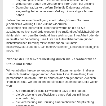
aufgrund gesetzlicher Pflichten noch nicht löschen dürfen,
Widerspruch gegen die Verarbeitung Ihrer Daten bei uns und
Datenübertragbarkeit, sofern Sie in die Datenverarbeitung
eingewilligt haben oder einen Vertrag mit uns abgeschlossen
haben.
Sofern Sie uns eine Einwilligung erteilt haben, können Sie diese
jederzeit mit Wirkung für die Zukunft widerrufen.
Sie können sich jederzeit mit einer Beschwerde an die für Sie
zuständige Aufsichtsbehörde wenden. Ihre zuständige Aufsichtsbehörde
richtet sich nach dem Bundesland Ihres Wohnsitzes, Ihrer Arbeit oder der
mutmaßlichen Verletzung. Eine Liste der Aufsichtsbehörden (für den
nichtöffentlichen Bereich) mit Anschrift finden Sie unter:
https://www.bfdi.bund.de/DE/Infothek/Anschriften_Links/anschriften_links-
node.html
.
Zwecke der Datenverarbeitung durch die verantwortliche
Stelle und Dritte
Wir verarbeiten Ihre personenbezogenen Daten nur zu den in dieser
Datenschutzerklärung genannten Zwecken. Eine Übermittlung Ihrer
persönlichen Daten an Dritte zu anderen als den genannten Zwecken
findet nicht statt. Wir geben Ihre persönlichen Daten nur an Dritte weiter,
wenn:
Sie Ihre ausdrückliche Einwilligung dazu erteilt haben,
die Verarbeitung zur Abwicklung eines Vertrags mit Ihnen
erforderlich ist,
die Verarbeitung zur Erfüllung einer rechtlichen Verpflichtung