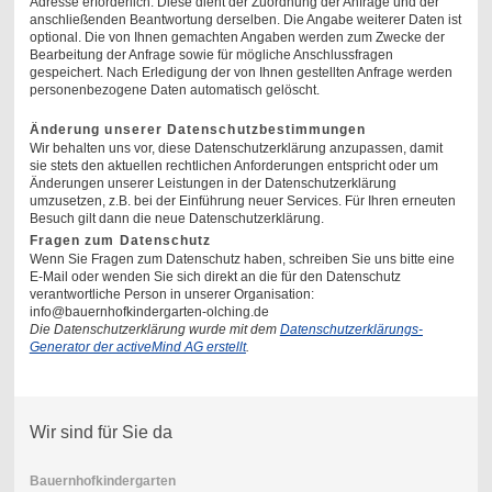
Adresse erforderlich. Diese dient der Zuordnung der Anfrage und der
anschließenden Beantwortung derselben. Die Angabe weiterer Daten ist
optional. Die von Ihnen gemachten Angaben werden zum Zwecke der
Bearbeitung der Anfrage sowie für mögliche Anschlussfragen
gespeichert. Nach Erledigung der von Ihnen gestellten Anfrage werden
personenbezogene Daten automatisch gelöscht.
Änderung unserer Datenschutzbestimmungen
Wir behalten uns vor, diese Datenschutzerklärung anzupassen, damit
sie stets den aktuellen rechtlichen Anforderungen entspricht oder um
Änderungen unserer Leistungen in der Datenschutzerklärung
umzusetzen, z.B. bei der Einführung neuer Services. Für Ihren erneuten
Besuch gilt dann die neue Datenschutzerklärung.
Fragen zum Datenschutz
Wenn Sie Fragen zum Datenschutz haben, schreiben Sie uns bitte eine
E-Mail oder wenden Sie sich direkt an die für den Datenschutz
verantwortliche Person in unserer Organisation:
info@bauernhofkindergarten-olching.de
Die Datenschutzerklärung wurde mit dem
Datenschutzerklärungs-
Generator der activeMind AG erstellt
.
Wir sind für Sie da
Bauernhofkindergarten