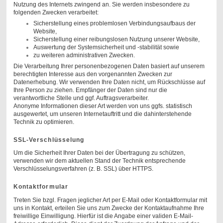
Nutzung des Internets zwingend an. Sie werden insbesondere zu
folgenden Zwecken verarbeitet:
Sicherstellung eines problemlosen Verbindungsaufbaus der
Website,
Sicherstellung einer reibungslosen Nutzung unserer Website,
Auswertung der Systemsicherheit und -stabilität sowie
zu weiteren administrativen Zwecken.
Die Verarbeitung Ihrer personenbezogenen Daten basiert auf unserem
berechtigten Interesse aus den vorgenannten Zwecken zur
Datenerhebung. Wir verwenden Ihre Daten nicht, um Rückschlüsse auf
Ihre Person zu ziehen. Empfänger der Daten sind nur die
verantwortliche Stelle und ggf. Auftragsverarbeiter.
Anonyme Informationen dieser Art werden von uns ggfs. statistisch
ausgewertet, um unseren Internetauftritt und die dahinterstehende
Technik zu optimieren.
SSL-Verschlüsselung
Um die Sicherheit Ihrer Daten bei der Übertragung zu schützen,
verwenden wir dem aktuellen Stand der Technik entsprechende
Verschlüsselungsverfahren (z. B. SSL) über HTTPS.
Kontaktformular
Treten Sie bzgl. Fragen jeglicher Art per E-Mail oder Kontaktformular mit
uns in Kontakt, erteilen Sie uns zum Zwecke der Kontaktaufnahme Ihre
freiwillige Einwilligung. Hierfür ist die Angabe einer validen E-Mail-