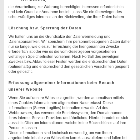
erforderlich ist,
die Verarbeitung zur Wahrung berechtigter Interessen erforderlich ist
und kein Grund zur Annahme besteht, dass Sie ein überwiegendes
schutzwürdiges Interesse an der Nichtweitergabe Ihrer Daten haben.
Löschung bzw. Sperrung der Daten
Wir halten uns an die Grundsätze der Datenvermeidung und
Datensparsamkeit. Wir speichern Ihre personenbezogenen Daten daher
nur so lange, wie dies zur Erreichung der hier genannten Zwecke
erforderlich ist oder wie es die vom Gesetzgeber vorgesehenen
vielfältigen Speicherfristen vorsehen. Nach Fortfall des jeweiligen
Zweckes bzw. Ablauf dieser Fristen werden die entsprechenden Daten
routinemäßig und entsprechend den gesetzlichen Vorschriften gesperrt
oder gelöscht.
Erfassung allgemeiner Informationen beim Besuch
unserer Website
Wenn Sie auf unsere Website zugreifen, werden automatisch mittels
eines Cookies Informationen allgemeiner Natur erfasst. Diese
Informationen (Server-Logfiles) beinhalten etwa die Art des
Webbrowsers, das verwendete Betriebssystem, den Domainnamen
Ihres Internet-Service-Providers und ähnliches. Hierbei handelt es sich
ausschließlich um Informationen, welche keine Rückschlüsse auf Ihre
Person zulassen.
Diese Informationen sind technisch notwendig, um von Ihnen
angeforderte Inhalte von Webseiten korrekt auszuliefern und fallen bei