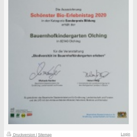
Login
Druckversion
|
Sitemap