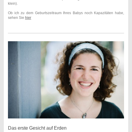
klein).
Ob ich zu dem Geburtszeitraum Ihres Babys noch Kapazitäten habe,
sehen Sie
hier
Das erste Gesicht auf Erden