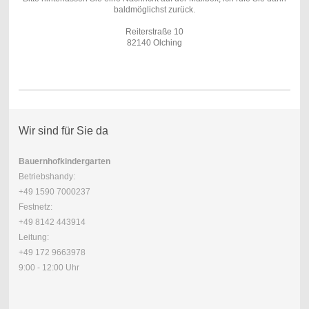
baldmöglichst zurück.
Reiterstraße 10
82140 Olching
Wir sind für Sie da
Bauernhofkindergarten
Betriebshandy:
+49 1590 7000237
Festnetz:
+49 8142 443914
Leitung:
+49 172 9663978
9:00 - 12:00 Uhr