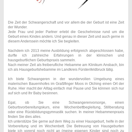
Die Zeit der Schwangerschaft und vor allem die der Geburt ist eine Zeit
der Wunder.
Jede Frau und jeder Partner erlebt die Geschehnisse rund um die
Geburt eines Kindes anders. Und genau in dieser Zeit und auch gerne in
diesem Anderssein möchte ich Sie begleiten.
Nachdem ich 2013 meine Ausbildung erfolgreich abgeschlossen habe,
durfte ich zahlreiche Erfahrungen in der klinischen und
hausgeburtlichen Geburtspraxis sammeln.
Nach meiner Zeit als freiberufliche Hebamme am Klinikum Ansbach, bin
ich als Hausgeburtshebamme im Landkreis Fürstenfeldbruck tätig.
Ich biete Schwangeren in der wundervollen Umgebung eines
malerischen Bauernhofes im Graßlfinger Moos in Olching einen Ort der
Ruhe. Hier macht der Alltag einfach mal Pause und Sie können sich nur
auf sich und Ihr Baby besinnen.
Egal, ob Sie eine Schwangerenvorsorge, einen
Geburtsvorbereitungskurs, eine Wochenbettbegleitung, Stillberatung
oder eine Rückbildungsgymnastik suchen. In meiner Hebammenpraxis
finden Sie dies alles.
Ich unterstütze Sie gerne auf dem Weg zu einer Hausgeburt, helfe in der
Vorbereitung und im Wochenbett. Die Betreuung von Hausgeburten
biete ich vorerst noch nicht an (meine eigenen Kinder sind noch zu