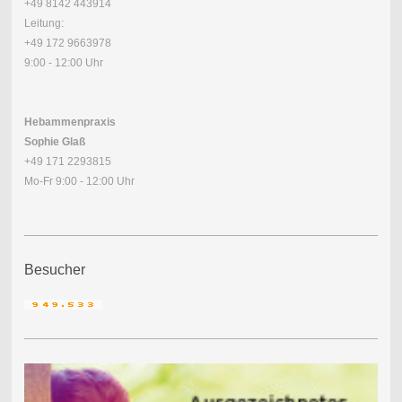
+49 8142 443914
Leitung:
+49 172 9663978
9:00 - 12:00 Uhr
Hebammenpraxis
Sophie Glaß
+49 171 2293815
Mo-Fr 9:00 - 12:00 Uhr
Besucher